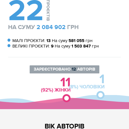
22
ПРОЄКТІВ
НА СУМУ
2 084 902
ГРН
МАЛІ ПРОЄКТИ:
13
На суму
581 055
грн
ВЕЛИКІ ПРОЄКТИ:
9
На суму
1 503 847
грн
ЗАРЕЄСТРОВАНО
12
АВТОРІВ
1
11
(8%) ЧОЛОВІКИ
(92%) ЖІНКИ
ВІК АВТОРІВ