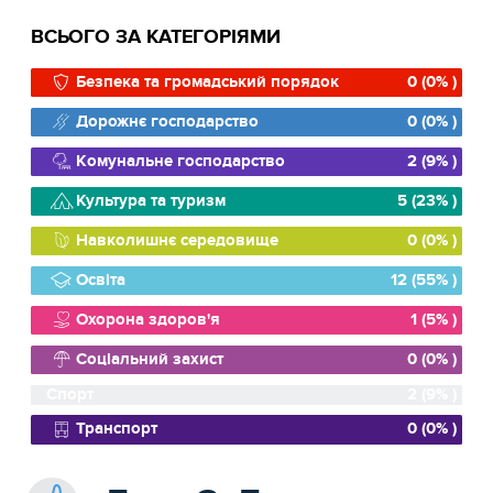
ВСЬОГО ЗА КАТЕГОРІЯМИ
Безпека та громадський порядок
0 (0% )
Дорожнє господарство
0 (0% )
Комунальне господарство
2 (9% )
Культура та туризм
5 (23% )
Навколишнє середовище
0 (0% )
Освіта
12 (55% )
Охорона здоров'я
1 (5% )
Соціальний захист
0 (0% )
Спорт
2 (9% )
Транспорт
0 (0% )