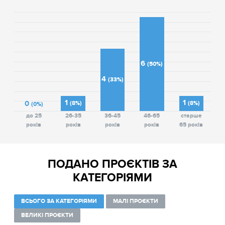
6
(50%)
4
(33%)
1
1
0
(8%)
(8%)
(0%)
до 25
26-35
36-45
46-65
старше
років
років
років
років
65 років
ПОДАНО ПРОЄКТІВ ЗА
КАТЕГОРІЯМИ
ВСЬОГО ЗА КАТЕГОРІЯМИ
МАЛІ ПРОЄКТИ
ВЕЛИКІ ПРОЄКТИ