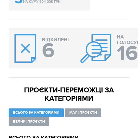
НА СУМУ 504 038 ГРН
НА
ВІДХИЛЕНІ
6
ГОЛОСУ
1
ПРОЄКТИ-ПЕРЕМОЖЦІ ЗА
КАТЕГОРІЯМИ
ВСЬОГО ЗА КАТЕГОРІЯМИ
МАЛІ ПРОЄКТИ
ВЕЛИКІ ПРОЄКТИ
ВСЬОГО ЗА КАТЕГОРІЯМИ