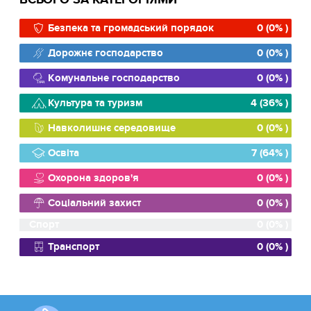
Безпека та громадський порядок
0 (0% )
Дорожнє господарство
0 (0% )
Комунальне господарство
0 (0% )
Культура та туризм
4 (36% )
Навколишнє середовище
0 (0% )
Освіта
7 (64% )
Охорона здоров'я
0 (0% )
Соціальний захист
0 (0% )
Спорт
0 (0% )
Транспорт
0 (0% )