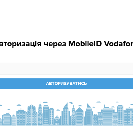
вторизація через MobileID Vodafo
АВТОРИЗУВАТИСЬ