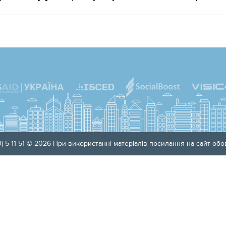
)-5-11-51 © 2026 При використанні матеріалів посилання на сайт обов